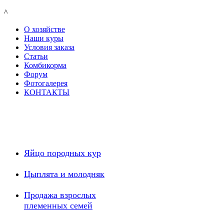
^
О хозяйстве
Наши куры
Условия заказа
Статьи
Комбикорма
Форум
Фотогалерея
КОНТАКТЫ
Яйцо породных кур
Цыплята и молодняк
Продажа взрослых
племенных семей