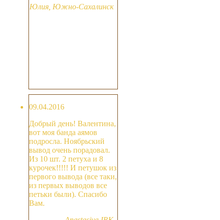
Юлия, Южно-Сахалинск
09.04.2016
Добрый день! Валентина,
вот моя банда аямов
подросла. Ноябрьский
вывод очень порадовал.
Из 10 шт. 2 петуха и 8
курочек!!!!! И петушок из
первого вывода (все таки,
из первых выводов все
петьки были). Спасибо
Вам.
Anastasiya IRK