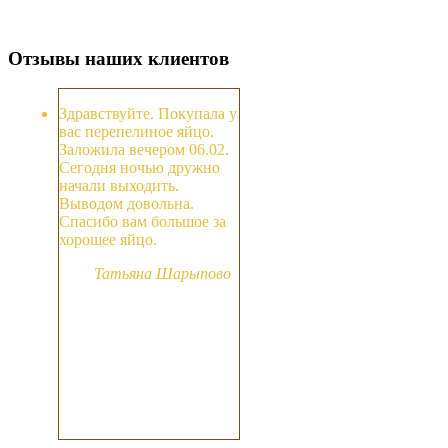
Отзывы наших клиентов
Здравствуйте. Покупала у
вас перепелиное яйцо.
Заложила вечером 06.02.
Сегодня ночью дружно
начали выходить.
Выводом довольна.
Спасибо вам большое за
хорошее яйцо.
Татьяна Шарыпово