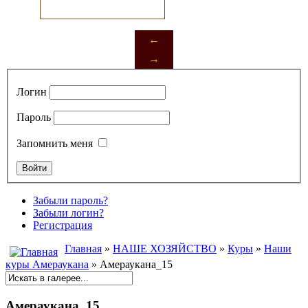
←
→
Логин
Пароль
Запомнить меня
Забыли пароль?
Забыли логин?
Регистрация
Главная
»
НАШЕ ХОЗЯЙСТВО
»
Куры
»
Наши
куры Амераукана
» Амераукана_15
Амераукана_15