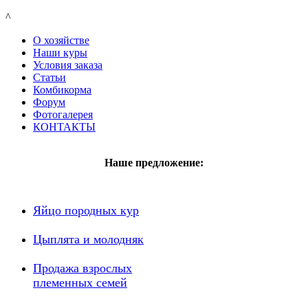
^
О хозяйстве
Наши куры
Условия заказа
Статьи
Комбикорма
Форум
Фотогалерея
КОНТАКТЫ
Наше предложение:
Яйцо породных кур
Цыплята и молодняк
Продажа взрослых
племенных семей