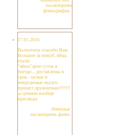
посмотреть
фотографии
17.01.2016
Валентина спасибо Вам
большое за инкуб. яйца,
ехали
"яйки"двое суток в
поезде... доставлены в
срок - целые и
невредимые вылуп
прошел дружненько!!!!!!!
,а цемани вообще
красавцы
Наталья
посмотреть фото