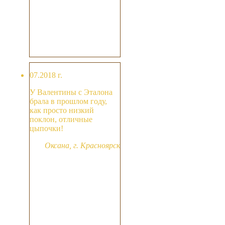
07.2018 г.
У Валентины с Эталона
брала в прошлом году,
как просто низкий
поклон, отличные
цыпочки!
Оксана, г. Красноярск