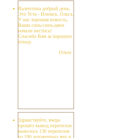
Валентина добрый день.
Это Усть - Илимск, Ольга.
У нас хорошая новость,
Ваши синь-синь-дяни
начали нестись!
Спасибо Вам за хорошую
птицу.
Ольга
Здравствуйте, вчера
прошёл вывод перепелов
вывелось 130 перепелов
из 190 заложенных яиц в