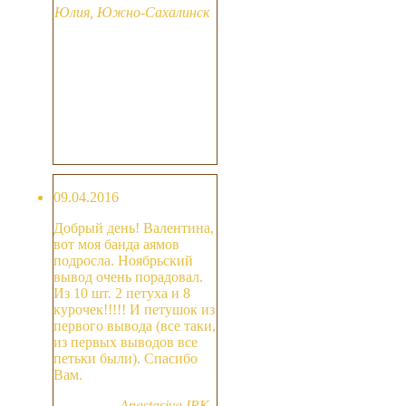
Юлия, Южно-Сахалинск
09.04.2016
Добрый день! Валентина,
вот моя банда аямов
подросла. Ноябрьский
вывод очень порадовал.
Из 10 шт. 2 петуха и 8
курочек!!!!! И петушок из
первого вывода (все таки,
из первых выводов все
петьки были). Спасибо
Вам.
Anastasiya IRK