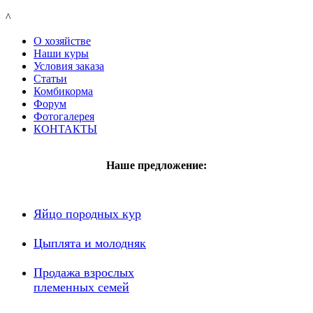
^
О хозяйстве
Наши куры
Условия заказа
Статьи
Комбикорма
Форум
Фотогалерея
КОНТАКТЫ
Наше предложение:
Яйцо породных кур
Цыплята и молодняк
Продажа взрослых
племенных семей