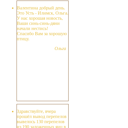
Валентина добрый день.
Это Усть - Илимск, Ольга.
У нас хорошая новость,
Ваши синь-синь-дяни
начали нестись!
Спасибо Вам за хорошую
птицу.
Ольга
Здравствуйте, вчера
прошёл вывод перепелов
вывелось 130 перепелов
из 190 заложенных яиц в