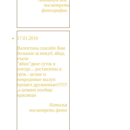
посмотреть
фотографии
17.01.2016
Валентина спасибо Вам
большое за инкуб. яйца,
ехали
"яйки"двое суток в
поезде... доставлены в
срок - целые и
невредимые вылуп
прошел дружненько!!!!!!!
,а цемани вообще
красавцы
Наталья
посмотреть фото