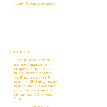
Юлия, Южно-Сахалинск
09.04.2016
Добрый день! Валентина,
вот моя банда аямов
подросла. Ноябрьский
вывод очень порадовал.
Из 10 шт. 2 петуха и 8
курочек!!!!! И петушок из
первого вывода (все таки,
из первых выводов все
петьки были). Спасибо
Вам.
Anastasiya IRK