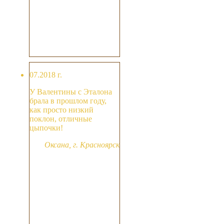
07.2018 г.
У Валентины с Эталона
брала в прошлом году,
как просто низкий
поклон, отличные
цыпочки!
Оксана, г. Красноярск